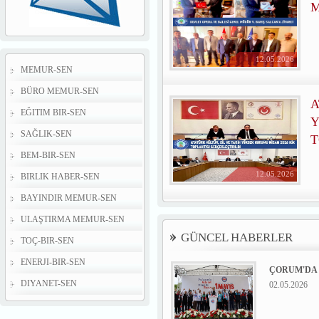
M
12.05.2026
MEMUR-SEN
BÜRO MEMUR-SEN
A
EĞITIM BIR-SEN
Y
SAĞLIK-SEN
T
BEM-BIR-SEN
12.05.2026
BIRLIK HABER-SEN
BAYINDIR MEMUR-SEN
ULAŞTIRMA MEMUR-SEN
GÜNCEL HABERLER
TOÇ-BIR-SEN
ENERJI-BIR-SEN
ÇORUM'DA 
DIYANET-SEN
02.05.2026