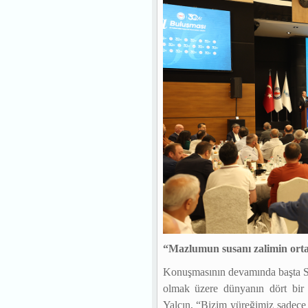
“Mazlumun susanı zalimin orta
Konuşmasının devamında başta Siyo
olmak üzere dünyanın dört bir
Yalçın, “Bizim yüreğimiz sadece 