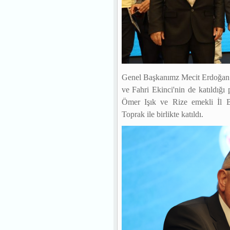
Genel Başkanımz Mecit Erdoğan 
ve Fahri Ekinci'nin de katıldı
Ömer Işık ve Rize emekli İl B
Toprak ile birlikte katıldı.