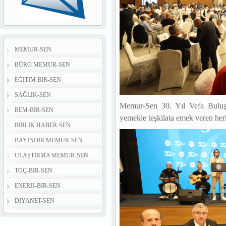
MEMUR-SEN
BÜRO MEMUR-SEN
EĞITIM BIR-SEN
SAĞLIK-SEN
Memur-Sen 30. Yıl Vefa Buluş
BEM-BIR-SEN
yemekle teşkilata emek veren herke
BIRLIK HABER-SEN
BAYINDIR MEMUR-SEN
ULAŞTIRMA MEMUR-SEN
TOÇ-BIR-SEN
ENERJI-BIR-SEN
DIYANET-SEN