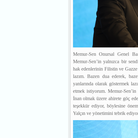
Memur-Sen Onursal Genel Ba
Memur-Sen’in yalnızca bir sendi
hak edenlerinin Filistin ve Gazz
lazım. Bazen dua ederek, baze
yanlarında olarak göstermek laz
etmek istiyorum. Memur-Sen’in 
İnan olmak üzere ahirete göç ed
teşekkür ediyor, böylesine öne
Yalçın ve yönetimini tebrik ediy