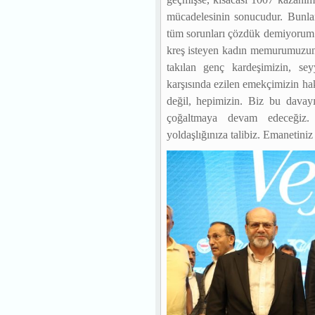
mücadelesinin sonucudur. Bunla
tüm sorunları çözdük demiyorum.
kreş isteyen kadın memurumuzun,
takılan genç kardeşimizin, s
karşısında ezilen emekçimizin h
değil, hepimizin. Biz bu davayı
çoğaltmaya devam edeceğiz. B
yoldaşlığınıza talibiz. Emanetini