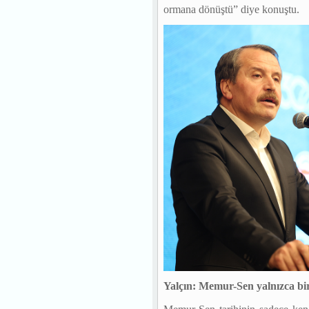
ormana dönüştü” diye konuştu.
Yalçın: Memur-Sen yalnızca bir