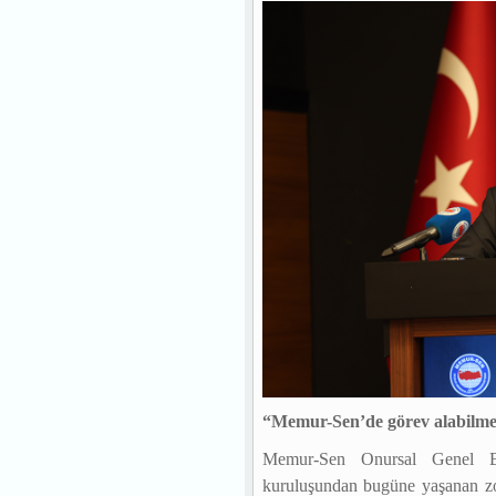
“Memur-Sen’de görev alabilm
Memur-Sen Onursal Genel B
kuruluşundan bugüne yaşanan zorl