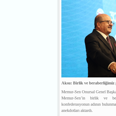
Aksu: Birlik ve beraberliğimiz
Memur-Sen Onursal Genel Başkan
Memur-Sen’in birlik ve bera
konfederasyonun adının bulunmas
anekdotları aktardı.