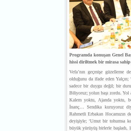
Programda konuşan Genel B
hissi diriltmek bir mirasa sahip 
Vefa’nın geçmişe güzelleme değ
olduğunu da ifade eden Yalçın; 
sadece bir duygu değil; bir duru
Biliyoruz; yolun başı zordu. Yol
Kalem yoktu, Ajanda yoktu, b
İnanç… Sendika kuruyoruz diyen
Rahmetli Erbakan Hocamızın dedi
deyişiyle; ‘Umut bir tohumsa kef
büyük yürüyüş birlerle başladı, 