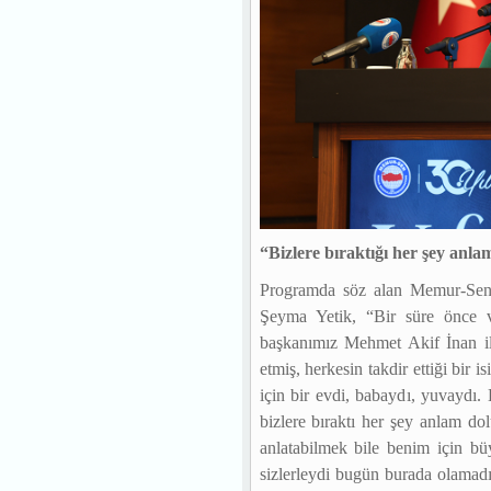
“Bizlere bıraktığı her şey anla
Programda söz alan Memur-Sen’
Şeyma Yetik, “Bir süre önce 
başkanımız Mehmet Akif İnan il
etmiş, herkesin takdir ettiği bir 
için bir evdi, babaydı, yuvaydı.
bizlere bıraktı her şey anlam d
anlatabilmek bile benim için b
sizlerleydi bugün burada olamadı