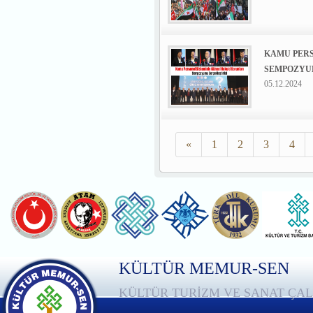
KAMU PERS
SEMPOZYU
05.12.2024
«
1
2
3
4
KÜLTÜR MEMUR-SEN
KÜLTÜR TURİZM VE SANAT ÇAL