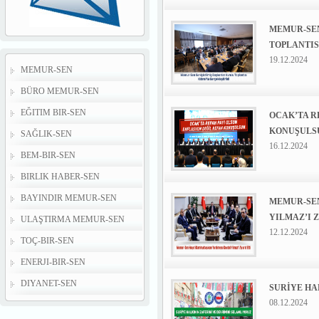
MEMUR-SEN
TOPLANTIS
19.12.2024
MEMUR-SEN
BÜRO MEMUR-SEN
EĞITIM BIR-SEN
OCAK’TA R
KONUŞULS
SAĞLIK-SEN
16.12.2024
BEM-BIR-SEN
BIRLIK HABER-SEN
BAYINDIR MEMUR-SEN
MEMUR-SEN
YILMAZ’I 
ULAŞTIRMA MEMUR-SEN
12.12.2024
TOÇ-BIR-SEN
ENERJI-BIR-SEN
DIYANET-SEN
SURİYE HA
08.12.2024